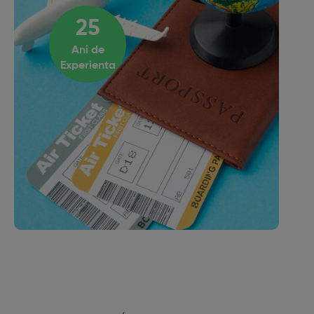
25
Ani de
Experienta