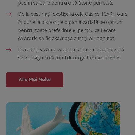
pus în valoare pentru o călătorie perfectă.
De la destinații exotice la cele clasice, ICAR Tours
îți pune la dispoziție o gamă variată de opțiuni
pentru toate preferințele, pentru ca fiecare
călătorie să fie exact așa cum ți-ai imaginat.
Încredințează-ne vacanța ta, iar echipa noastră
se va asigura că totul decurge fără probleme.
Afla Mai Multe