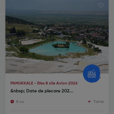
PAMUKKALE - Efes 8 zile Avion 2026
&nbsp; Date de plecare 202...
8
Turcia
zile