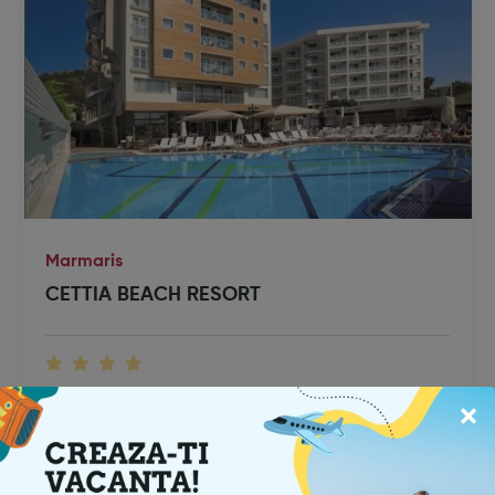
Marmaris
CETTIA BEACH RESORT
×