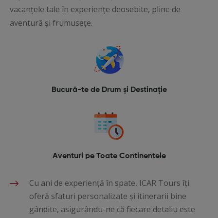
vacanțele tale în experiențe deosebite, pline de
aventură și frumusețe.
Bucură-te de Drum și Destinație
Aventuri pe Toate Continentele
Cu ani de experiență în spate, ICAR Tours îți
oferă sfaturi personalizate și itinerarii bine
gândite, asigurându-ne că fiecare detaliu este