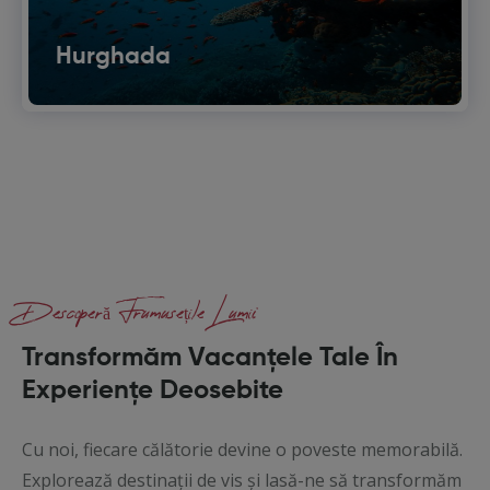
Hurghada
Descoperă Frumusețile Lumii
Transformăm Vacanțele Tale În
Experiențe Deosebite
Cu noi, fiecare călătorie devine o poveste memorabilă.
Explorează destinații de vis și lasă-ne să transformăm