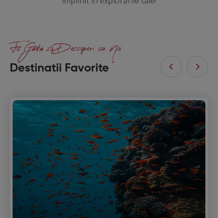
împlinit în explorările tale!
Fii Gata să Descoperi cu Noi
Destinatii Favorite