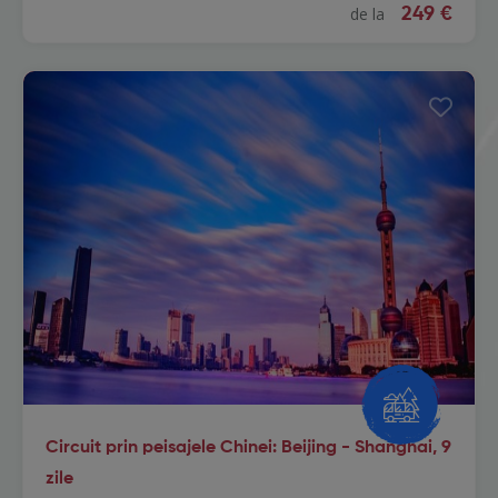
de la
249 €
Circuit prin peisajele Chinei: Beijing - Shanghai, 9
zile