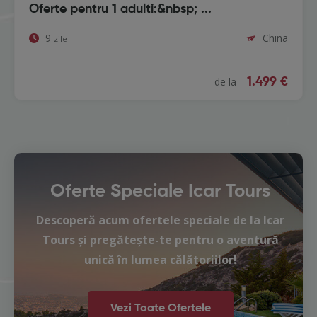
Oferte pentru 1 adulti:&nbsp; ...
9
China
zile
de la
1.499 €
Oferte Speciale Icar Tours
Descoperă acum ofertele speciale de la Icar
Tours și pregătește-te pentru o aventură
unică în lumea călătoriilor!
Vezi Toate Ofertele