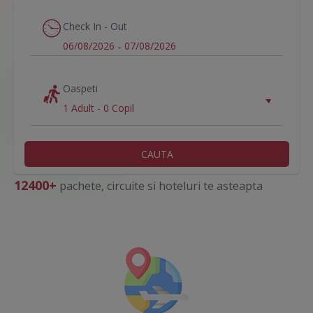
Check In - Out
06/08/2026
-
07/08/2026
Oaspeti
1 Adult
-
0 Copil
CAUTA
12400+
pachete, circuite si hoteluri te asteapta