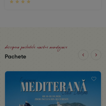
descopera pachetele noastre avantajoase
Pachete