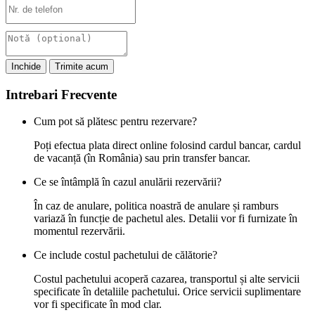
Inchide
Trimite acum
Intrebari Frecvente
Cum pot să plătesc pentru rezervare?
Poți efectua plata direct online folosind cardul bancar, cardul
de vacanță (în România) sau prin transfer bancar.
Ce se întâmplă în cazul anulării rezervării?
În caz de anulare, politica noastră de anulare și ramburs
variază în funcție de pachetul ales. Detalii vor fi furnizate în
momentul rezervării.
Ce include costul pachetului de călătorie?
Costul pachetului acoperă cazarea, transportul și alte servicii
specificate în detaliile pachetului. Orice servicii suplimentare
vor fi specificate în mod clar.