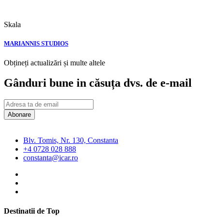
Skala
MARIANNIS STUDIOS
Obțineți actualizări și multe altele
Gânduri bune in căsuța dvs. de e-mail
Abonare
Blv. Tomis, Nr. 130, Constanta
+4 0728 028 888
constanta@icar.ro
Destinatii de Top