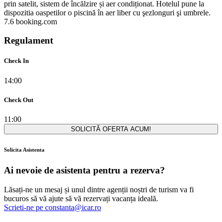
prin satelit, sistem de încălzire și aer condiționat. Hotelul pune la
dispozitia oaspetilor o piscină în aer liber cu şezlonguri şi umbrele.
7.6 booking.com
Regulament
Check In
14:00
Check Out
11:00
SOLICITĂ OFERTA ACUM!
Solicita Asistenta
Ai nevoie de asistenta pentru a rezerva?
Lăsați-ne un mesaj și unul dintre agenții noștri de turism va fi
bucuros să vă ajute să vă rezervați vacanța ideală.
Scrieti-ne pe
constanta@icar.ro