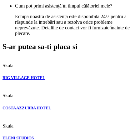
Cum pot primi asistență în timpul călătoriei mele?
Echipa noastră de asistență este disponibilă 24/7 pentru a
răspunde la întrebări sau a rezolva orice probleme
neprevăzute. Detaliile de contact vor fi furnizate înainte de
plecare.
S-ar putea sa-ti placa si
Skala
BIG VILLAGE HOTEL
Skala
COSTA AZZURRA HOTEL
Skala
ELENI STUDIOS