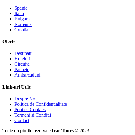
Spania
Italia
Bulgaria
Romania
Croatia
Oferte
Destinatii
Hoteluri
Circuite
Pachete
Ambarcatiuni
Link-uri Utile
Despre Noi
Politica de Confidentialitate
Politica Cookies
Termeni si Conditii
Contact
Toate drepturile rezervate
Icar Tours
© 2023