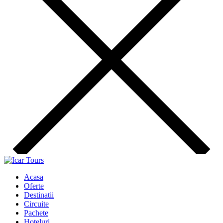
Acasa
Oferte
Destinatii
Circuite
Pachete
Hoteluri