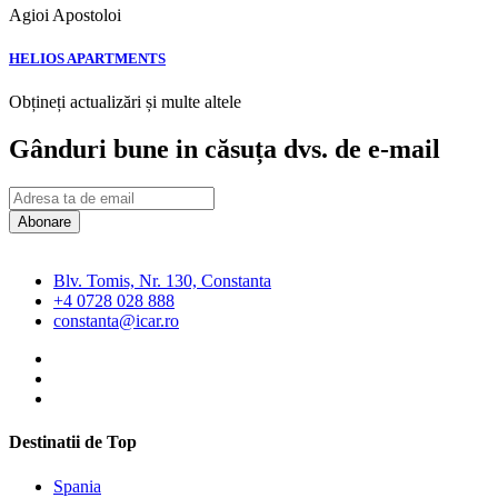
Agioi Apostoloi
HELIOS APARTMENTS
Obțineți actualizări și multe altele
Gânduri bune in căsuța dvs. de e-mail
Abonare
Blv. Tomis, Nr. 130, Constanta
+4 0728 028 888
constanta@icar.ro
Destinatii de Top
Spania