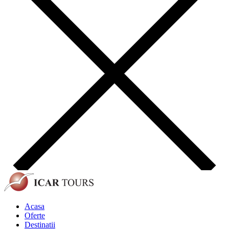
Acasa
Oferte
Destinatii