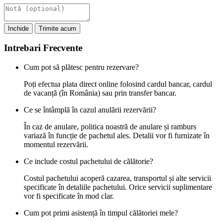
Inchide
Trimite acum
Intrebari Frecvente
Cum pot să plătesc pentru rezervare?
Poți efectua plata direct online folosind cardul bancar, cardul
de vacanță (în România) sau prin transfer bancar.
Ce se întâmplă în cazul anulării rezervării?
În caz de anulare, politica noastră de anulare și ramburs
variază în funcție de pachetul ales. Detalii vor fi furnizate în
momentul rezervării.
Ce include costul pachetului de călătorie?
Costul pachetului acoperă cazarea, transportul și alte servicii
specificate în detaliile pachetului. Orice servicii suplimentare
vor fi specificate în mod clar.
Cum pot primi asistență în timpul călătoriei mele?