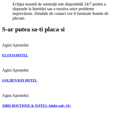
Echipa noastră de asistență este disponibilă 24/7 pentru a
răspunde la întrebări sau a rezolva orice probleme
neprevăzute. Detaliile de contact vor fi furnizate înainte de
plecare.
S-ar putea sa-ti placa si
Agioi Apostoloi
ELOTIA HOTEL
Agioi Apostoloi
GOLDEN BAY HOTEL
Agioi Apostoloi
AIRIS BOUTIQUE & SUITES- Adults only 16+