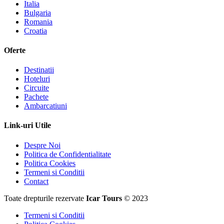
Italia
Bulgaria
Romania
Croatia
Oferte
Destinatii
Hoteluri
Circuite
Pachete
Ambarcatiuni
Link-uri Utile
Despre Noi
Politica de Confidentialitate
Politica Cookies
Termeni si Conditii
Contact
Toate drepturile rezervate
Icar Tours
© 2023
Termeni si Conditii