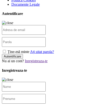
Politica Cookies
Documente Legale
Autentificare
Ține-mă minte
Ați uitat parola?
Autentificare
Nu ai un cont?
Inregistreaza-te
Inregistreaza-te