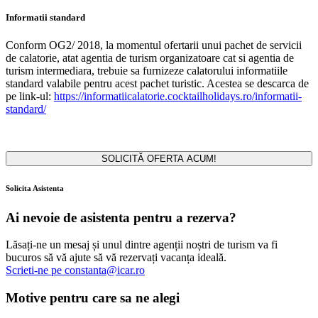
Informatii standard
Conform OG2/ 2018, la momentul ofertarii unui pachet de servicii
de calatorie, atat agentia de turism organizatoare cat si agentia de
turism intermediara, trebuie sa furnizeze calatorului informatiile
standard valabile pentru acest pachet turistic. Acestea se descarca de
pe link-ul:
https://informatiicalatorie.cocktailholidays.ro/informatii-
standard/
SOLICITĂ OFERTA ACUM!
Solicita Asistenta
Ai nevoie de asistenta pentru a rezerva?
Lăsați-ne un mesaj și unul dintre agenții noștri de turism va fi
bucuros să vă ajute să vă rezervați vacanța ideală.
Scrieti-ne pe
constanta@icar.ro
Motive pentru care sa ne alegi