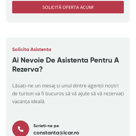
SOLICITĂ OFERTA ACUM!
Solicita Asistenta
Ai Nevoie De Asistenta Pentru A
Rezerva?
Lăsați-ne un mesaj și unul dintre agenții noștri
de turism va fi bucuros să vă ajute să vă rezervați
vacanța ideală.
Scrieti-ne pe
constanta@icar.ro