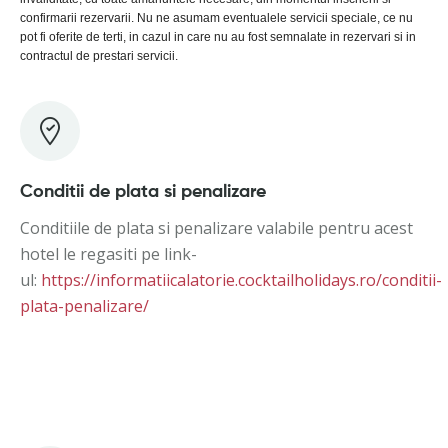
confirmarii rezervarii. Nu ne asumam eventualele servicii speciale, ce nu
pot fi oferite de terti, in cazul in care nu au fost semnalate in rezervari si in
contractul de prestari servicii.
Conditii de plata si penalizare
Conditiile de plata si penalizare valabile pentru acest
hotel le regasiti pe link-
ul:
https://informatiicalatorie.cocktailholidays.ro/conditii-
plata-penalizare/