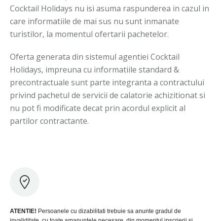
Cocktail Holidays nu isi asuma raspunderea in cazul in
care informatiile de mai sus nu sunt inmanate
turistilor, la momentul ofertarii pachetelor.
Oferta generata din sistemul agentiei Cocktail
Holidays, impreuna cu informatiile standard &
precontractuale sunt parte integranta a contractului
privind pachetul de servicii de calatorie achizitionat si
nu pot fi modificate decat prin acordul explicit al
partilor contractante.
ATENTIE!
Persoanele cu dizabilitati trebuie sa anunte gradul de
invaliditate, cu toate amanuntele necesare, din momentul inscrierii si