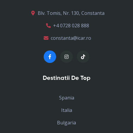
Blv. Tomis, Nr. 130, Constanta
+4 0728 028 888
constanta@icar.ro
Destinatii De Top
Spania
Italia
Bulgaria