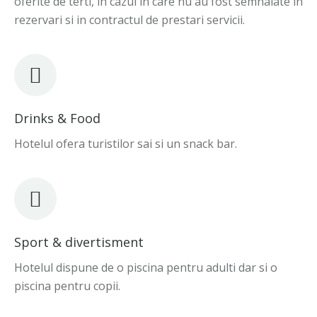
oferite de terti, in cazul in care nu au fost semnalate in
rezervari si in contractul de prestari servicii.
Drinks & Food
Hotelul ofera turistilor sai si un snack bar.
Sport & divertisment
Hotelul dispune de o piscina pentru adulti dar si o
piscina pentru copii.