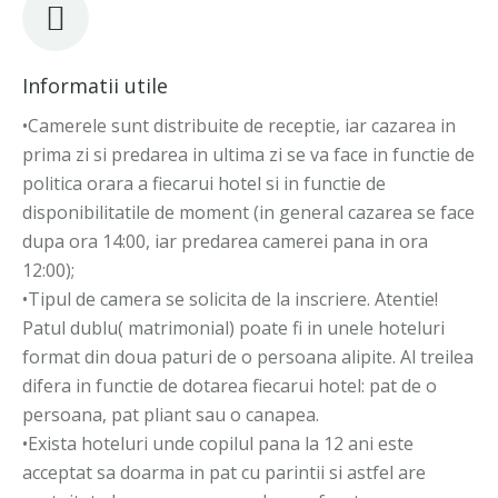
Informatii utile
•Camerele sunt distribuite de receptie, iar cazarea in
prima zi si predarea in ultima zi se va face in functie de
politica orara a fiecarui hotel si in functie de
disponibilitatile de moment (in general cazarea se face
dupa ora 14:00, iar predarea camerei pana in ora
12:00);
•Tipul de camera se solicita de la inscriere. Atentie!
Patul dublu( matrimonial) poate fi in unele hoteluri
format din doua paturi de o persoana alipite. Al treilea
difera in functie de dotarea fiecarui hotel: pat de o
persoana, pat pliant sau o canapea.
•Exista hoteluri unde copilul pana la 12 ani este
acceptat sa doarma in pat cu parintii si astfel are