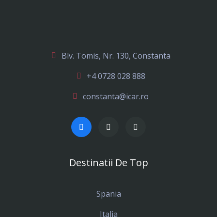
Blv. Tomis, Nr. 130, Constanta
+4 0728 028 888
constanta@icar.ro
Destinatii De Top
Spania
Italia