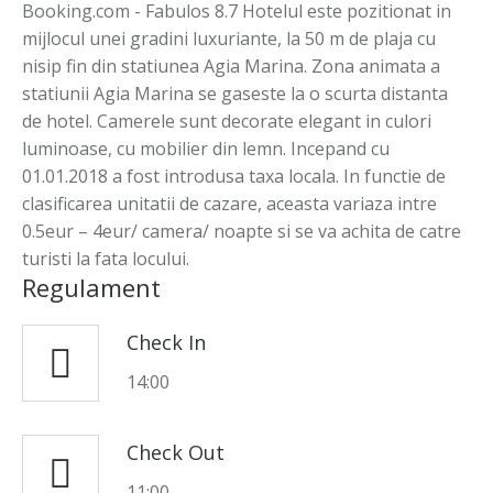
Booking.com - Fabulos 8.7 Hotelul este pozitionat in
mijlocul unei gradini luxuriante, la 50 m de plaja cu
nisip fin din statiunea Agia Marina. Zona animata a
statiunii Agia Marina se gaseste la o scurta distanta
de hotel. Camerele sunt decorate elegant in culori
luminoase, cu mobilier din lemn. Incepand cu
01.01.2018 a fost introdusa taxa locala. In functie de
clasificarea unitatii de cazare, aceasta variaza intre
0.5eur – 4eur/ camera/ noapte si se va achita de catre
turisti la fata locului.
Regulament
Check In
14:00
Check Out
11:00