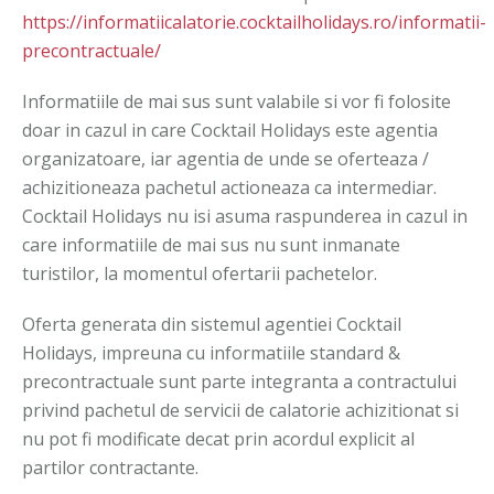
https://informatiicalatorie.cocktailholidays.ro/informatii-
precontractuale/
Informatiile de mai sus sunt valabile si vor fi folosite
doar in cazul in care Cocktail Holidays este agentia
organizatoare, iar agentia de unde se oferteaza /
achizitioneaza pachetul actioneaza ca intermediar.
Cocktail Holidays nu isi asuma raspunderea in cazul in
care informatiile de mai sus nu sunt inmanate
turistilor, la momentul ofertarii pachetelor.
Oferta generata din sistemul agentiei Cocktail
Holidays, impreuna cu informatiile standard &
precontractuale sunt parte integranta a contractului
privind pachetul de servicii de calatorie achizitionat si
nu pot fi modificate decat prin acordul explicit al
partilor contractante.