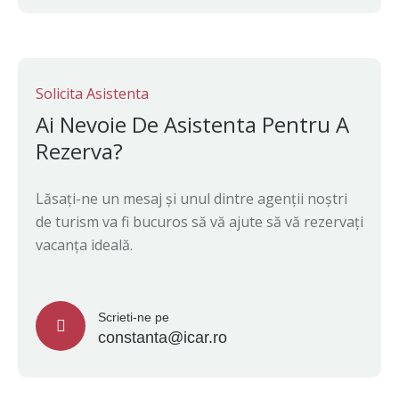
Solicita Asistenta
Ai Nevoie De Asistenta Pentru A
Rezerva?
Lăsați-ne un mesaj și unul dintre agenții noștri
de turism va fi bucuros să vă ajute să vă rezervați
vacanța ideală.
Scrieti-ne pe
constanta@icar.ro