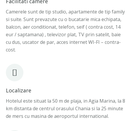
Facilitati camere
Camerele sunt de tip studio, apartamente de tip family
si suite. Sunt prevazute cu o bucatarie mica echipata,
balcon, aer conditionat, telefon, seif ( contra cost, 14
eur / saptamana) , televizor plat, TV prin satelit, baie
cu dus, uscator de par, acces internet WI-FI – contra-
cost.
Localizare
Hotelul este situat la 50 m de plaja, in Agia Marina, la 8
km distanta de centrul orasului Chania si la 25 minute
de mers cu masina de aeroportul international.