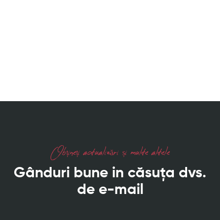
Obțineți actualizări și multe altele
Gânduri bune in căsuța dvs.
de e-mail