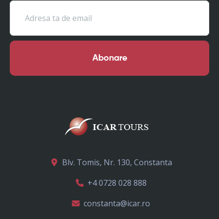
Abonare
Blv. Tomis, Nr. 130, Constanta
+4 0728 028 888
constanta@icar.ro