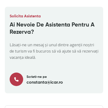
Solicita Asistenta
Ai Nevoie De Asistenta Pentru A
Rezerva?
Lăsați-ne un mesaj și unul dintre agenții noștri
de turism va fi bucuros să vă ajute să vă rezervați
vacanța ideală.
Scrieti-ne pe
constanta@icar.ro