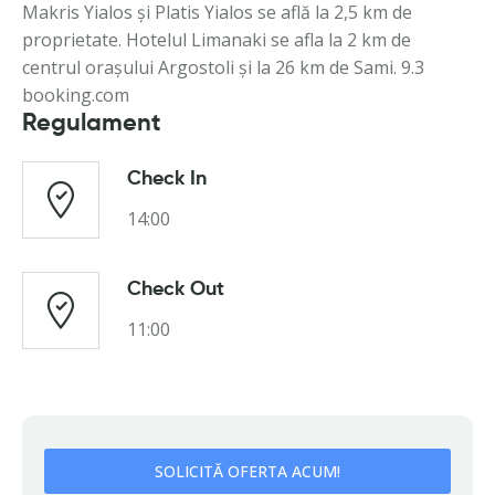
Makris Yialos şi Platis Yialos se află la 2,5 km de
proprietate. Hotelul Limanaki se afla la 2 km de
centrul oraşului Argostoli şi la 26 km de Sami. 9.3
booking.com
Regulament
Check In
14:00
Check Out
11:00
SOLICITĂ OFERTA ACUM!