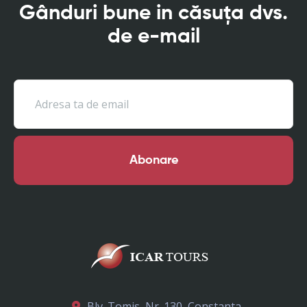
Gânduri bune in căsuța dvs.
de e-mail
Abonare
Blv. Tomis, Nr. 130, Constanta