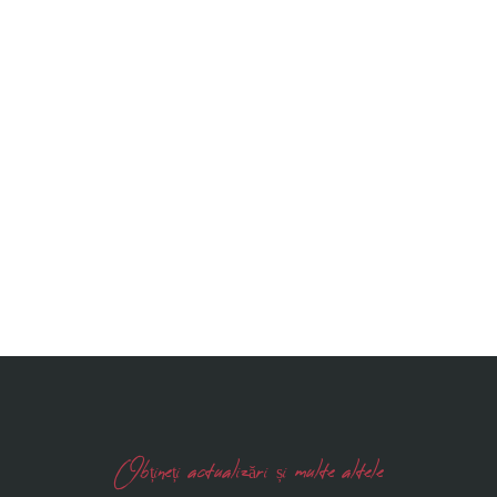
Obțineți actualizări și multe altele