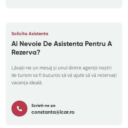
Solicita Asistenta
Ai Nevoie De Asistenta Pentru A
Rezerva?
Lăsați-ne un mesaj și unul dintre agenții noștri
de turism va fi bucuros să vă ajute să vă rezervați
vacanța ideală.
Scrieti-ne pe
constanta@icar.ro