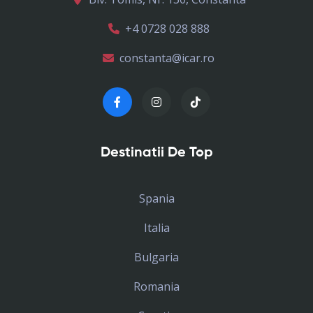
+4 0728 028 888
constanta@icar.ro
Destinatii De Top
Spania
Italia
Bulgaria
Romania