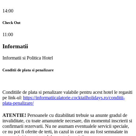
14:00
Check Out
11:00
Informatii
Informatii si Politica Hotel
Conditii de plata si penalizare
Conditiile de plata si penalizare valabile pentru acest hotel le regasiti
pe link-ul:
https://informatiicalatorie.cocktailholidays.ro/conditii-
plata-penalizare/
ATENTIE!
Persoanele cu dizabilitati trebuie sa anunte gradul de
invaliditate, cu toate amanuntele necesare, din momentul inscrierii si
confirmarii rezervarii. Nu ne asumam eventualele servicii speciale,
ce nu pot fi oferite de terti, in cazul in care nu au fost semnalate in