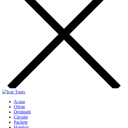
Acasa
Oferte
Destinatii
Circuite
Pachete
Hoteluri