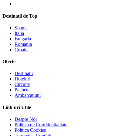
Destinatii de Top
Spania
Italia
Bulgaria
Romania
Croatia
Oferte
Destinatii
Hoteluri
Circuite
Pachete
Ambarcatiuni
Link-uri Utile
Despre Noi
Politica de Confidentialitate
Politica Cookies
Termeni si Conditii