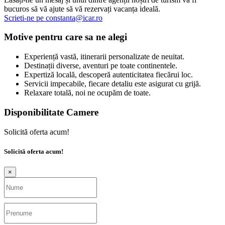
bucuros să vă ajute să vă rezervați vacanța ideală.
Scrieti-ne pe
constanta@icar.ro
Motive pentru care sa ne alegi
Experiență vastă, itinerarii personalizate de neuitat.
Destinații diverse, aventuri pe toate continentele.
Expertiză locală, descoperă autenticitatea fiecărui loc.
Servicii impecabile, fiecare detaliu este asigurat cu grijă.
Relaxare totală, noi ne ocupăm de toate.
Disponibilitate Camere
Solicită oferta acum!
Solicită oferta acum!
×