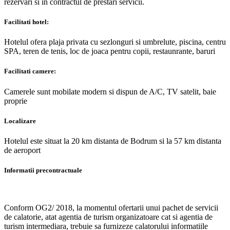
rezervari si in contractul de prestari servicii.
Facilitati hotel:
Hotelul ofera plaja privata cu sezlonguri si umbrelute, piscina, centru
SPA, teren de tenis, loc de joaca pentru copii, restaunrante, baruri
Facilitati camere:
Camerele sunt mobilate modern si dispun de A/C, TV satelit, baie
proprie
Localizare
Hotelul este situat la 20 km distanta de Bodrum si la 57 km distanta
de aeroport
Informatii precontractuale
Conform OG2/ 2018, la momentul ofertarii unui pachet de servicii
de calatorie, atat agentia de turism organizatoare cat si agentia de
turism intermediara, trebuie sa furnizeze calatorului informatiile