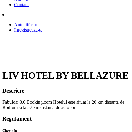
Contact
Autentificare
Inregistreaza-te
LIV HOTEL BY BELLAZURE
Descriere
Fabulos: 8.6 Booking.com Hotelul este situat la 20 km distanta de
Bodrum si la 57 km distanta de aeroport.
Regulament
Check In