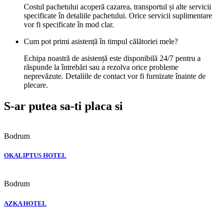
Costul pachetului acoperă cazarea, transportul și alte servicii
specificate în detaliile pachetului. Orice servicii suplimentare
vor fi specificate în mod clar.
Cum pot primi asistență în timpul călătoriei mele?
Echipa noastră de asistență este disponibilă 24/7 pentru a
răspunde la întrebări sau a rezolva orice probleme
neprevăzute. Detaliile de contact vor fi furnizate înainte de
plecare.
S-ar putea sa-ti placa si
Bodrum
OKALIPTUS HOTEL
Bodrum
AZKA HOTEL