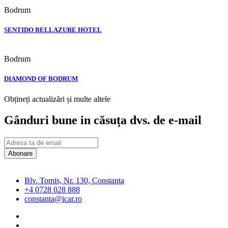
Bodrum
SENTIDO BELLAZURE HOTEL
Bodrum
DIAMOND OF BODRUM
Obțineți actualizări și multe altele
Gânduri bune in căsuța dvs. de e-mail
Abonare
Blv. Tomis, Nr. 130, Constanta
+4 0728 028 888
constanta@icar.ro