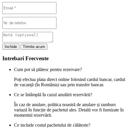
Inchide
Trimite acum
Intrebari Frecvente
Cum pot să plătesc pentru rezervare?
Poți efectua plata direct online folosind cardul bancar, cardul
de vacanță (în România) sau prin transfer bancar.
Ce se întâmplă în cazul anulării rezervării?
În caz de anulare, politica noastră de anulare și ramburs
variază în funcție de pachetul ales. Detalii vor fi furnizate în
momentul rezervării.
Ce include costul pachetului de călătorie?