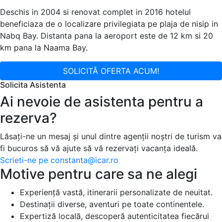
Deschis in 2004 si renovat complet in 2016 hotelul
beneficiaza de o localizare privilegiata pe plaja de nisip in
Nabq Bay. Distanta pana la aeroport este de 12 km si 20
km pana la Naama Bay.
SOLICITĂ OFERTA ACUM!
Solicita Asistenta
Ai nevoie de asistenta pentru a
rezerva?
Lăsați-ne un mesaj și unul dintre agenții noștri de turism va
fi bucuros să vă ajute să vă rezervați vacanța ideală.
Scrieti-ne pe
constanta@icar.ro
Motive pentru care sa ne alegi
Experiență vastă, itinerarii personalizate de neuitat.
Destinații diverse, aventuri pe toate continentele.
Expertiză locală, descoperă autenticitatea fiecărui