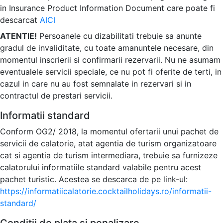
in Insurance Product Information Document care poate fi
descarcat
AICI
ATENTIE!
Persoanele cu dizabilitati trebuie sa anunte
gradul de invaliditate, cu toate amanuntele necesare, din
momentul inscrierii si confirmarii rezervarii. Nu ne asumam
eventualele servicii speciale, ce nu pot fi oferite de terti, in
cazul in care nu au fost semnalate in rezervari si in
contractul de prestari servicii.
Informatii standard
Conform OG2/ 2018, la momentul ofertarii unui pachet de
servicii de calatorie, atat agentia de turism organizatoare
cat si agentia de turism intermediara, trebuie sa furnizeze
calatorului informatiile standard valabile pentru acest
pachet turistic. Acestea se descarca de pe link-ul:
https://informatiicalatorie.cocktailholidays.ro/informatii-
standard/