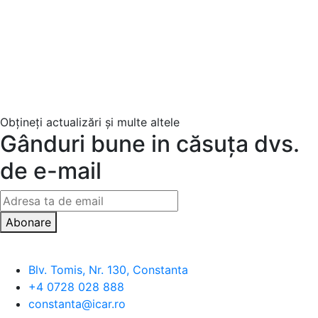
Obțineți actualizări și multe altele
Gânduri bune in căsuța dvs.
de e-mail
Abonare
Blv. Tomis, Nr. 130, Constanta
+4 0728 028 888
constanta@icar.ro