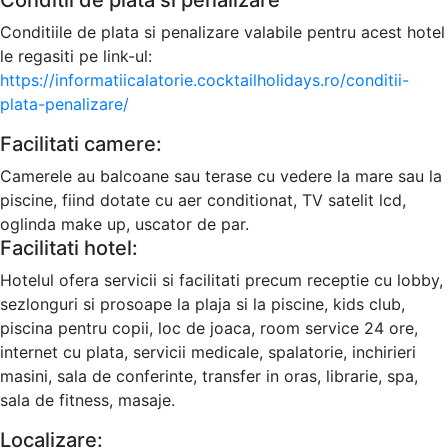
Conditii de plata si penalizare
Conditiile de plata si penalizare valabile pentru acest hotel
le regasiti pe link-ul:
https://informatiicalatorie.cocktailholidays.ro/conditii-
plata-penalizare/
Facilitati camere:
Camerele au balcoane sau terase cu vedere la mare sau la
piscine, fiind dotate cu aer conditionat, TV satelit lcd,
oglinda make up, uscator de par.
Facilitati hotel:
Hotelul ofera servicii si facilitati precum receptie cu lobby,
sezlonguri si prosoape la plaja si la piscine, kids club,
piscina pentru copii, loc de joaca, room service 24 ore,
internet cu plata, servicii medicale, spalatorie, inchirieri
masini, sala de conferinte, transfer in oras, librarie, spa,
sala de fitness, masaje.
Localizare: