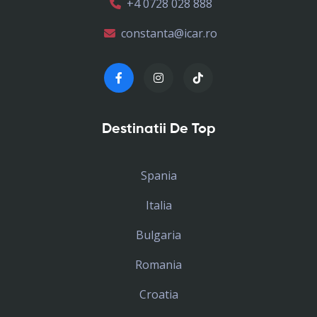
+4 0728 028 888
constanta@icar.ro
Destinatii De Top
Spania
Italia
Bulgaria
Romania
Croatia