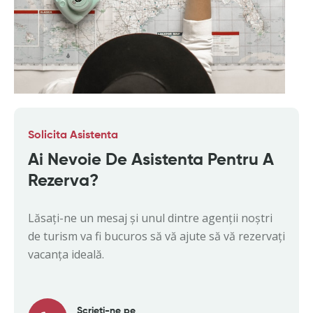
Solicita Asistenta
Ai Nevoie De Asistenta Pentru A
Rezerva?
Lăsați-ne un mesaj și unul dintre agenții noștri
de turism va fi bucuros să vă ajute să vă rezervați
vacanța ideală.
Scrieti-ne pe