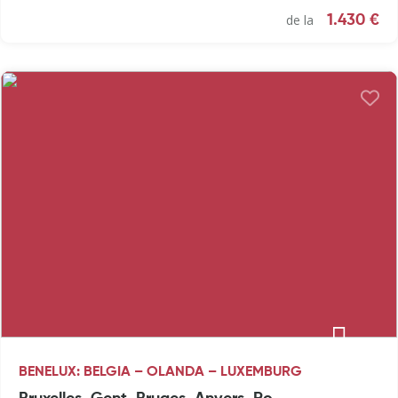
de la
1.430 €
BENELUX: BELGIA – OLANDA – LUXEMBURG