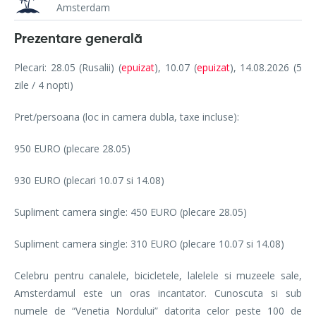
Amsterdam
Prezentare generală
Plecari: 28.05 (Rusalii) (
epuizat
), 10.07 (
epuizat
), 14.08.2026 (5
zile / 4 nopti)
Pret/persoana (loc in camera dubla, taxe incluse):
950 EURO (plecare 28.05)
930 EURO (plecari 10.07 si 14.08)
Supliment camera single: 450 EURO (plecare 28.05)
Supliment camera single: 310 EURO (plecare 10.07 si 14.08)
Celebru pentru canalele, bicicletele, lalelele si muzeele sale,
Amsterdamul este un oras incantator. Cunoscuta si sub
numele de “Venetia Nordului” datorita celor peste 100 de