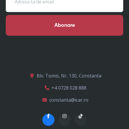
Abonare
Blv. Tomis, Nr. 130, Constanta
+4 0728 028 888
constanta@icar.ro