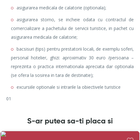
asigurarea medicala de calatorie (optionala);
asigurarea storno, se incheie odata cu contractul de
comercializare a pachetului de servicii turistice, in pachet cu
asigurarea medicala de calatorie;
bacsisuri (tips) pentru prestatorii locali, de exemplu soferi,
personal hotelier, ghizi: aproximativ 30 euro /persoana –
reprezinta o practica internationala apreciata dar optionala
(se ofera la sosirea in tara de destinatie);
excursiile optionale si intrarile la obiectivele turistice
01
S-ar putea sa-ti placa si