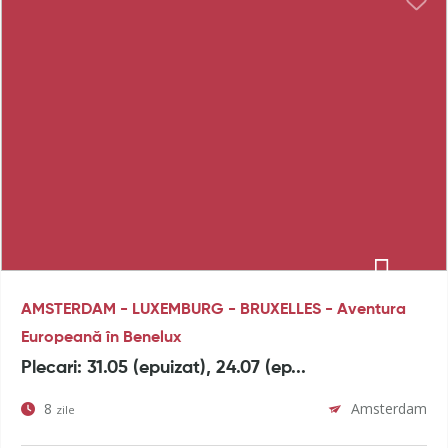
AMSTERDAM - LUXEMBURG - BRUXELLES - Aventura
Europeană în Benelux
Plecari: 31.05 (epuizat), 24.07 (ep...
8
Amsterdam
zile