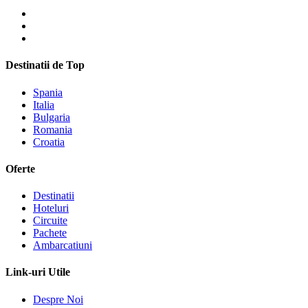
Destinatii de Top
Spania
Italia
Bulgaria
Romania
Croatia
Oferte
Destinatii
Hoteluri
Circuite
Pachete
Ambarcatiuni
Link-uri Utile
Despre Noi