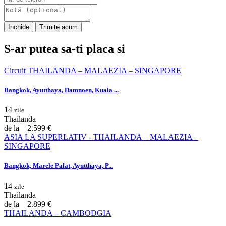
Inchide
Trimite acum
S-ar putea sa-ti placa si
Circuit THAILANDA – MALAEZIA – SINGAPORE
Bangkok, Ayutthaya, Damnoen, Kuala ...
14
zile
Thailanda
de la
2.599 €
ASIA LA SUPERLATIV - THAILANDA – MALAEZIA –
SINGAPORE
Bangkok, Marele Palat, Ayutthaya, P...
14
zile
Thailanda
de la
2.899 €
THAILANDA – CAMBODGIA