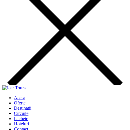
Acasa
Oferte
Destinatii
Circuite
Pachete
Hoteluri
Contact