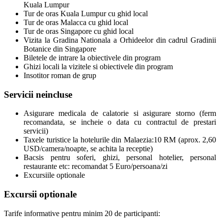
Kuala Lumpur
Tur de oras Kuala Lumpur cu ghid local
Tur de oras Malacca cu ghid local
Tur de oras Singapore cu ghid local
Vizita la Gradina Nationala a Orhideelor din cadrul Gradinii
Botanice din Singapore
Biletele de intrare la obiectivele din program
Ghizi locali la vizitele si obiectivele din program
Insotitor roman de grup
Servicii neincluse
Asigurare medicala de calatorie si asigurare storno (ferm
recomandata, se incheie o data cu contractul de prestari
servicii)
Taxele turistice la hotelurile din Malaezia:10 RM (aprox. 2,60
USD/camera/noapte, se achita la receptie)
Bacsis pentru soferi, ghizi, personal hotelier, personal
restaurante etc: recomandat 5 Euro/persoana/zi
Excursiile optionale
Excursii optionale
Tarife informative pentru minim 20 de participanti: