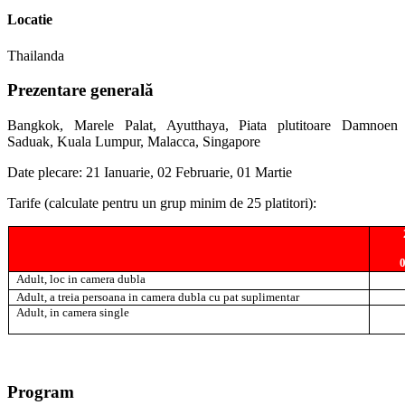
Locatie
Thailanda
Prezentare generală
Bangkok, Marele Palat, Ayutthaya, Piata plutitoare Damnoen
Saduak, Kuala Lumpur, Malacca, Singapore
Date plecare: 21 Ianuarie, 02 Februarie, 01 Martie
Tarife (calculate pentru un grup minim de 25 platitori):
Adult, loc in camera dubla
Adult, a treia persoana in camera dubla cu pat suplimentar
Adult, in camera single
Program