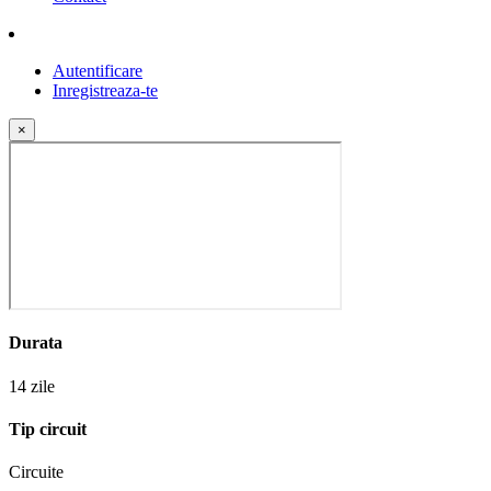
Autentificare
Inregistreaza-te
×
Durata
14 zile
Tip circuit
Circuite