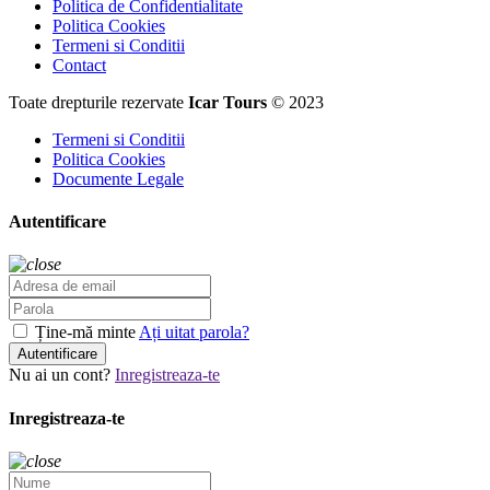
Politica de Confidentialitate
Politica Cookies
Termeni si Conditii
Contact
Toate drepturile rezervate
Icar Tours
© 2023
Termeni si Conditii
Politica Cookies
Documente Legale
Autentificare
Ține-mă minte
Ați uitat parola?
Autentificare
Nu ai un cont?
Inregistreaza-te
Inregistreaza-te