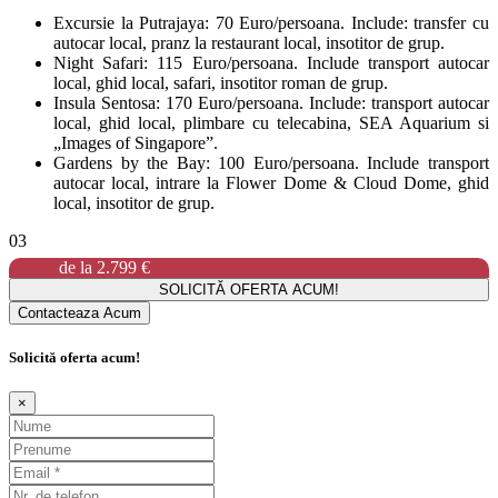
Excursie la Putrajaya: 70 Euro/persoana. Include: transfer cu
autocar local, pranz la restaurant local, insotitor de grup.
Night Safari: 115 Euro/persoana. Include transport autocar
local, ghid local, safari, insotitor roman de grup.
Insula Sentosa: 170 Euro/persoana. Include: transport autocar
local, ghid local, plimbare cu telecabina, SEA Aquarium si
„Images of Singapore”.
Gardens by the Bay: 100 Euro/persoana. Include transport
autocar local, intrare la Flower Dome & Cloud Dome, ghid
local, insotitor de grup.
03
de la
2.799 €
SOLICITĂ OFERTA ACUM!
Contacteaza Acum
Solicită oferta acum!
×