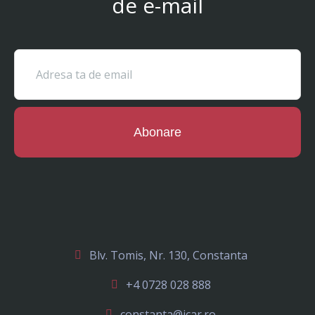
de e-mail
Abonare
Blv. Tomis, Nr. 130, Constanta
+4 0728 028 888
constanta@icar.ro