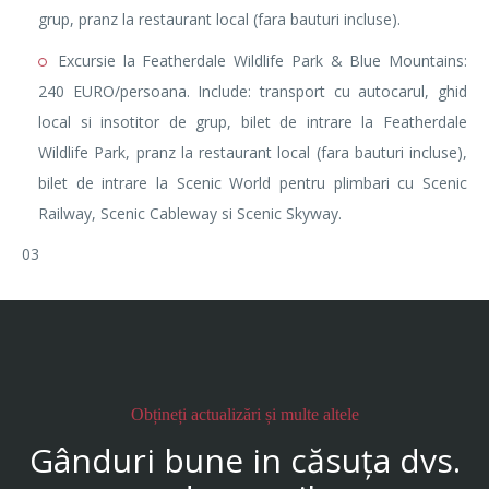
grup, pranz la restaurant local (fara bauturi incluse).
Excursie la Featherdale Wildlife Park & Blue Mountains:
240 EURO/persoana. Include: transport cu autocarul, ghid
local si insotitor de grup, bilet de intrare la Featherdale
Wildlife Park, pranz la restaurant local (fara bauturi incluse),
bilet de intrare la Scenic World pentru plimbari cu Scenic
Railway, Scenic Cableway si Scenic Skyway.
03
Obțineți actualizări și multe altele
Gânduri bune in căsuța dvs.