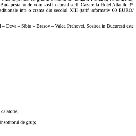
Budapesta, unde vom sosi in cursul serii. Cazare la Hotel Atlantic 3*
raditionale intr–o crama din secolul XIII (tarif informativ 60 EURO/
Deva – Sibiu – Brasov – Valea Prahovei. Sosirea in Bucuresti este
calatorie;
 insotitorul de grup;