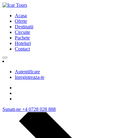
Acasa
Oferte
Destinatii
Circuite
Pachete
Hoteluri
Contact
Autentificare
Inregistreaza-te
Sunati-ne
+4 0728 028 888