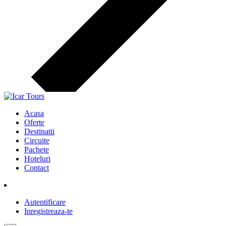
Acasa
Oferte
Destinatii
Circuite
Pachete
Hoteluri
Contact
Autentificare
Inregistreaza-te