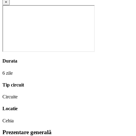
×
Durata
6 zile
Tip circuit
Circuite
Locatie
Cehia
Prezentare generală