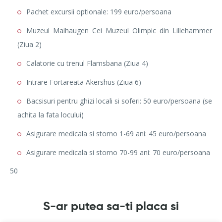
Pachet excursii optionale: 199 euro/persoana
Muzeul Maihaugen Cei Muzeul Olimpic din Lillehammer
(Ziua 2)
Calatorie cu trenul Flamsbana (Ziua 4)
Intrare Fortareata Akershus (Ziua 6)
Bacsisuri pentru ghizi locali si soferi: 50 euro/persoana (se
achita la fata locului)
Asigurare medicala si storno 1-69 ani: 45 euro/persoana
Asigurare medicala si storno 70-99 ani: 70 euro/persoana
50
S-ar putea sa-ti placa si