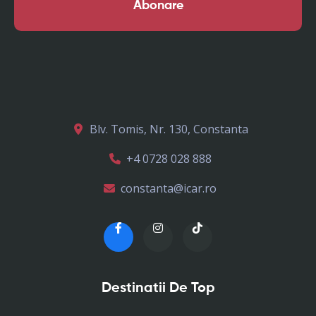
Abonare
Blv. Tomis, Nr. 130, Constanta
+4 0728 028 888
constanta@icar.ro
Destinatii De Top