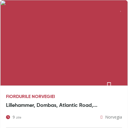
FIORDURILE NORVEGIEI
Lillehammer, Dombas, Atlantic Road,...
9
Norvegia
zile