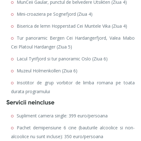
MunCeii Gaular, punctul de belvedere Utsikten (Ziua 4)
Mini-croaziera pe Sognefjord (Ziua 4)
Biserica de lemn Hopperstad Cei Muntele Vika (Ziua 4)
Tur panoramic Bergen Cei Hardangerfjord, Valea Mabo
Cei Platoul Hardanger (Ziua 5)
Lacul Tyrifjord si tur panoramic Oslo (Ziua 6)
Muzeul Holmenkollen (Ziua 6)
Insotitor de grup vorbitor de limba romana pe toata
durata programului
Servicii neincluse
Supliment camera single: 399 euro/persoana
Pachet demipensiune 6 cine (bauturile alcoolice si non-
alcoolice nu sunt incluse): 350 euro/persoana