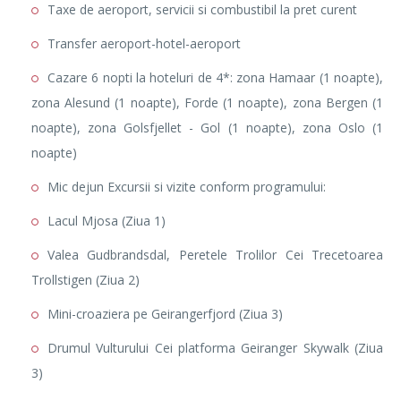
Taxe de aeroport, servicii si combustibil la pret curent
Transfer aeroport-hotel-aeroport
Cazare 6 nopti la hoteluri de 4*: zona Hamaar (1 noapte),
zona Alesund (1 noapte), Forde (1 noapte), zona Bergen (1
noapte), zona Golsfjellet - Gol (1 noapte), zona Oslo (1
noapte)
Mic dejun Excursii si vizite conform programului:
Lacul Mjosa (Ziua 1)
Valea Gudbrandsdal, Peretele Trolilor Cei Trecetoarea
Trollstigen (Ziua 2)
Mini-croaziera pe Geirangerfjord (Ziua 3)
Drumul Vulturului Cei platforma Geiranger Skywalk (Ziua
3)