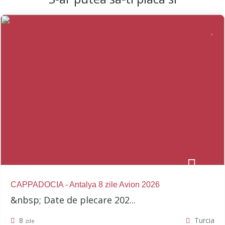
CAPPADOCIA - Antalya 8 zile Avion 2026
&nbsp; Date de plecare 202...
8
Turcia
zile