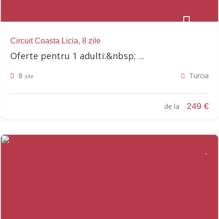
Circuit Coasta Licia, 8 zile
Oferte pentru 1 adulti:&nbsp; ...
8
Turcia
zile
249 €
de la