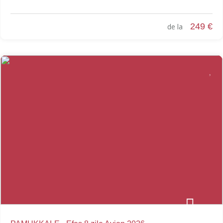
249 €
de la