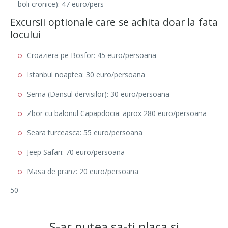
boli cronice): 47 euro/pers
Excursii optionale care se achita doar la fata
locului
Croaziera pe Bosfor: 45 euro/persoana
Istanbul noaptea: 30 euro/persoana
Sema (Dansul dervisilor): 30 euro/persoana
Zbor cu balonul Capapdocia: aprox 280 euro/persoana
Seara turceasca: 55 euro/persoana
Jeep Safari: 70 euro/persoana
Masa de pranz: 20 euro/persoana
50
S-ar putea sa-ti placa si