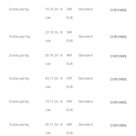
Dubla
partaj
16.10.26 - 8
549
Standard
DISPONIBIL
zile
EUR
23.10.26 - 8
549
Dubla parrtaj
Standard
DISPONIBIL
zile
EUR
Dubla
partaj
30.10.26 - 8
499
Standard
DISPONIBIL
zile
EUR
Dubla
partaj
06.11.26 - 8
479
Standard
DISPONIBIL
zile
EUR
Dubla
partaj
13.11.26 - 8
449
Standard
DISPONIBIL
zile
EUR
Dubla
partaj
20.11.26 - 8
449
Standard
DISPONIBIL
zile
EUR