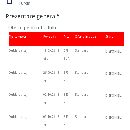
Turcia
Prezentare generală
Oferte pentru 1
adulti:
Tip
camera
Perioada
Pret
Oferta
include
Stare
Dubla
partaj
18.09.26 - 8
579
Standard
DISPONIBIL
zile
EUR
Dubla
partaj
25.09.26 - 8
579
Standard
DISPONIBIL
zile
EUR
Dubla
partaj
02.10.26 - 8
549
Standard
DISPONIBIL
zile
EUR
Dubla
partaj
09.10.26 - 8
549
Standard
DISPONIBIL
zile
EUR