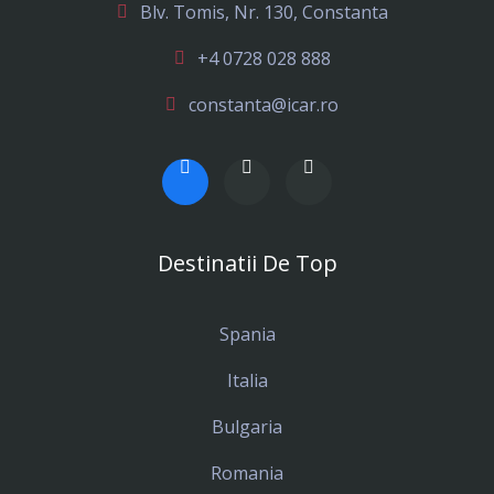
Blv. Tomis, Nr. 130, Constanta
+4 0728 028 888
constanta@icar.ro
Destinatii De Top
Spania
Italia
Bulgaria
Romania