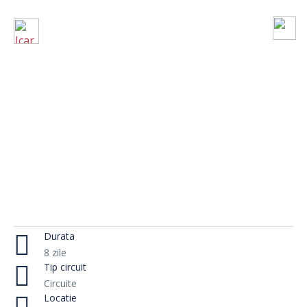
Durata
8 zile
Tip circuit
Circuite
Locatie