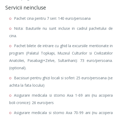
Servicii neincluse
Pachet cina pentru 7 seri: 140 euro/persoana
Nota: Bauturile nu sunt incluse in cadrul pachetului de
cina.
Pachet bilete de intrare cu ghid la excursiile mentionate in
program (Palatul Topkapi, Muzeul Culturilor si Civilizatiilor
Anatoliei, Pasabagi+Zelve, Sultanhani): 73 euro/persoana.
(optional).
Bacsisuri pentru ghizi locali si soferi: 25 euro/persoana (se
achita la fata locului)
Asigurare medicala si storno Axa 1-69 ani (nu acopera
boli cronice): 26 euro/pers
Asigurare medicala si storno Axa 70-99 ani (nu acopera