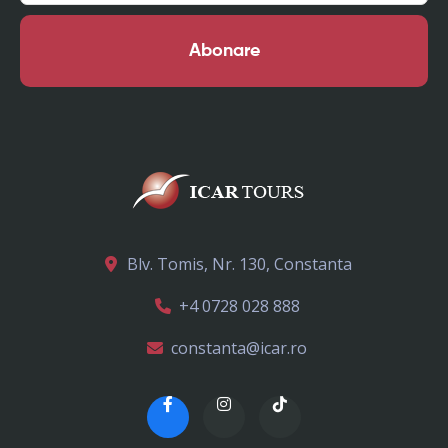
Abonare
Blv. Tomis, Nr. 130, Constanta
+4 0728 028 888
constanta@icar.ro