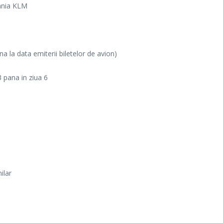
ania KLM
na la data emiterii biletelor de avion)
 pana in ziua 6
ilar