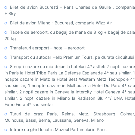
Bilet de avion Bucuresti – Paris Charles de Gaulle , compania
HiSky
Bilet de avion Milano - Bucuresti, compania Wizz Air
Taxele de aeroport, cu bagaj de mana de 8 kg + bagaj de cala
20 kg
Transferuri aeroport – hotel – aeroport
Transport cu autocar Hello Premium Tours, pe durata circuitului
8 nopti cazare cu mic dejun la hoteluri 4* astfel: 2 nopti cazare
in Paris la Hotel Tribe Paris La Defense Esplanade 4* sau similar, 1
noapte cazare in Metz la Hotel Best Western Metz Techopole 4*
sau similar, 1 noapte cazare in Mulhouse la Hotel Du Parc 4* sau
similar, 2 nopti cazare in Geneva la Intercity Hotel Geneva 4* sau
similar, 2 nopti cazare in Milano la Radisson Blu 4*/ UNA Hotel
Expo Fiera 4* sau similar
Tururi de oras: Paris, Reims, Metz, Strasbourg, Colmar,
Mulhouse, Basel, Berna, Laussane, Geneva, Milano
Intrare cu ghid local in Muzeul Parfumului in Paris