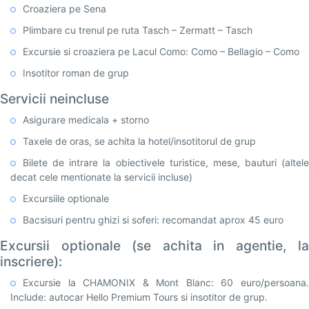
Croaziera pe Sena
Plimbare cu trenul pe ruta Tasch – Zermatt – Tasch
Excursie si croaziera pe Lacul Como: Como – Bellagio – Como
Insotitor roman de grup
Servicii neincluse
Asigurare medicala + storno
Taxele de oras, se achita la hotel/insotitorul de grup
Bilete de intrare la obiectivele turistice, mese, bauturi (altele
decat cele mentionate la servicii incluse)
Excursiile optionale
Bacsisuri pentru ghizi si soferi: recomandat aprox 45 euro
Excursii optionale (se achita in agentie, la
inscriere):
Excursie la CHAMONIX & Mont Blanc: 60 euro/persoana.
Include: autocar Hello Premium Tours si insotitor de grup.