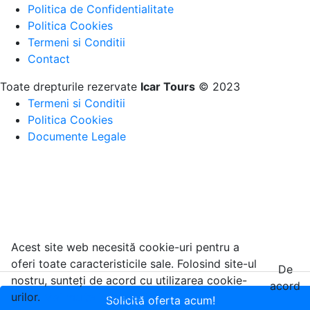
Politica de Confidentialitate
Politica Cookies
Termeni si Conditii
Contact
Toate drepturile rezervate
Icar Tours
© 2023
Termeni si Conditii
Politica Cookies
Documente Legale
Acest site web necesită cookie-uri pentru a
oferi toate caracteristicile sale. Folosind site-ul
De
nostru, sunteți de acord cu utilizarea cookie-
acord
urilor.
Mai multe informatii
Solicită oferta acum!