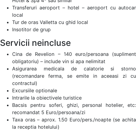
Hotel & Spa 4* sau similar
Transferuri aeroport – hotel – aeroport cu autocar
local
Tur de oras Valletta cu ghid local
Insotitor de grup
Servicii neincluse
Cina de Revelion – 140 euro/persoana (supliment
obligatoriu) – include vin si apa nelimitat
Asigurarea medicala de calatorie si storno
(recomandare ferma, se emite in aceeasi zi cu
contractul)
Excursiile optionale
Intrarile la obiectivele turistice
Bacsis pentru soferi, ghizi, personal hotelier, etc:
recomandat 5 Euro/persoana/zi
Taxa oras – aprox. 1.50 Euro/pers./noapte (se achita
la receptia hotelului)