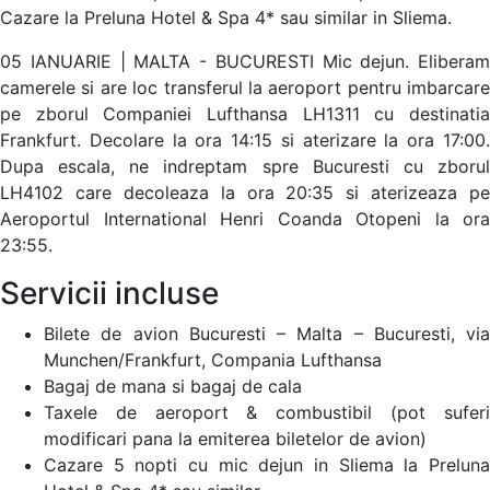
Cazare la Preluna Hotel & Spa 4* sau similar in Sliema.
05 IANUARIE | MALTA - BUCURESTI Mic dejun. Eliberam
camerele si are loc transferul la aeroport pentru imbarcare
pe zborul Companiei Lufthansa LH1311 cu destinatia
Frankfurt. Decolare la ora 14:15 si aterizare la ora 17:00.
Dupa escala, ne indreptam spre Bucuresti cu zborul
LH4102 care decoleaza la ora 20:35 si aterizeaza pe
Aeroportul International Henri Coanda Otopeni la ora
23:55.
Servicii incluse
Bilete de avion Bucuresti – Malta – Bucuresti, via
Munchen/Frankfurt, Compania Lufthansa
Bagaj de mana si bagaj de cala
Taxele de aeroport & combustibil (pot suferi
modificari pana la emiterea biletelor de avion)
Cazare 5 nopti cu mic dejun in Sliema la Preluna