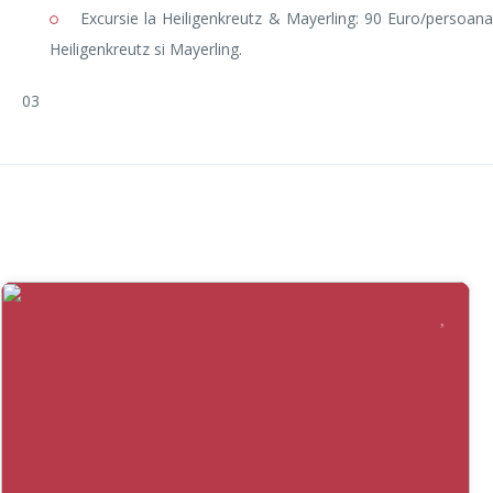
Excursie la Heiligenkreutz & Mayerling: 90 Euro/persoana. I
Heiligenkreutz si Mayerling.
03