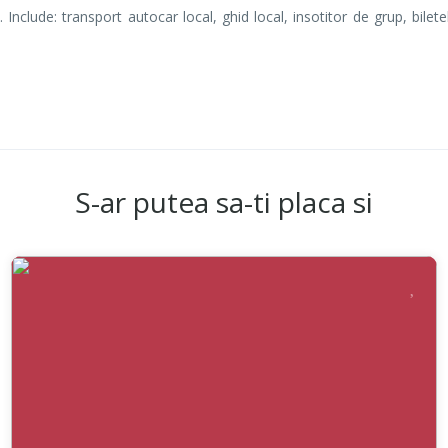
nclude: transport autocar local, ghid local, insotitor de grup, biletel
S-ar putea sa-ti placa si