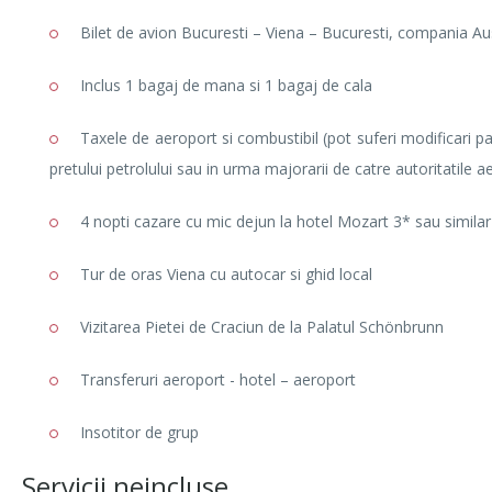
Bilet de avion Bucuresti – Viena – Bucuresti, compania Aus
Inclus 1 bagaj de mana si 1 bagaj de cala
Taxele de aeroport si combustibil (pot suferi modificari pan
pretului petrolului sau in urma majorarii de catre autoritatile 
4 nopti cazare cu mic dejun la hotel Mozart 3* sau similar
Tur de oras Viena cu autocar si ghid local
Vizitarea Pietei de Craciun de la Palatul Schönbrunn
Transferuri aeroport - hotel – aeroport
Insotitor de grup
Servicii neincluse