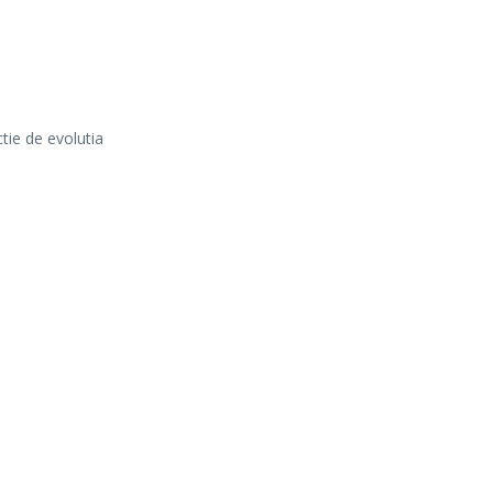
ctie de evolutia