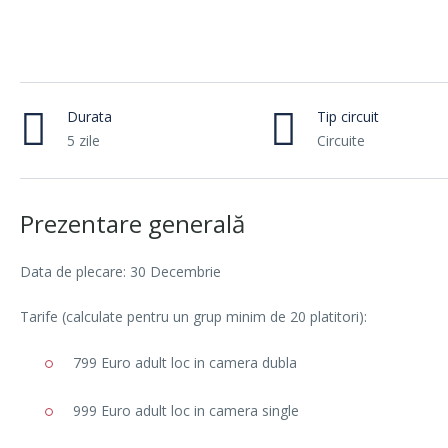
Durata
Tip circuit
5 zile
Circuite
Prezentare generală
Data de plecare: 30 Decembrie
Tarife (calculate pentru un grup minim de 20 platitori):
799 Euro adult loc in camera dubla
999 Euro adult loc in camera single