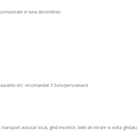
fi comunicate in luna decembrie)
estaurante etc: recomandat 5 Euro/persoana/zi
ransport autocar local, ghid insotitor, bilet de intrare si vizita ghidat