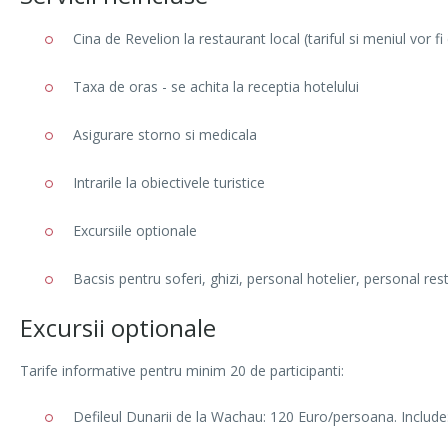
Cina de Revelion la restaurant local (tariful si meniul vor 
Taxa de oras - se achita la receptia hotelului
Asigurare storno si medicala
Intrarile la obiectivele turistice
Excursiile optionale
Bacsis pentru soferi, ghizi, personal hotelier, personal r
Excursii optionale
Tarife informative pentru minim 20 de participanti:
Defileul Dunarii de la Wachau: 120 Euro/persoana. Include: t