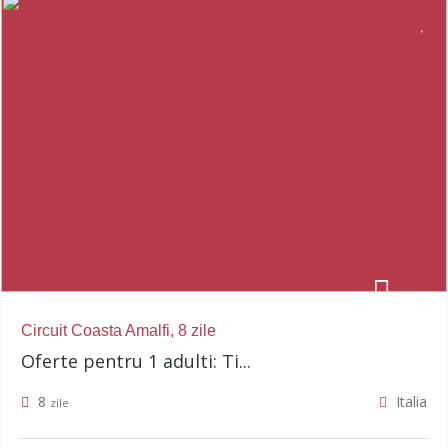
Circuit Coasta Amalfi, 8 zile
Oferte pentru 1 adulti: Ti...
8
Italia
zile