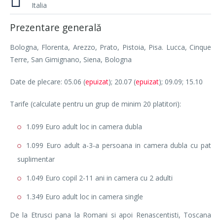
Italia
Prezentare generală
Bologna, Florenta, Arezzo, Prato, Pistoia, Pisa. Lucca, Cinque
Terre, San Gimignano, Siena, Bologna
Date de plecare: 05.06 (
epuizat
); 20.07 (
epuizat
); 09.09; 15.10
Tarife (calculate pentru un grup de minim 20 platitori):
1.099 Euro adult loc in camera dubla
1.099 Euro adult a-3-a persoana in camera dubla cu pat
suplimentar
1.049 Euro copil 2-11 ani in camera cu 2 adulti
1.349 Euro adult loc in camera single
De la Etrusci pana la Romani si apoi Renascentisti, Toscana