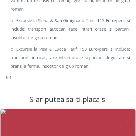
va efectua exclusiv cu trenul), ghid local, insotitor de grup
roman.
Excursie la Siena & San Gimignano Tarif: 115 Euro/pers. si
include: transport autocar, taxe intrari orase si parcari,
insotitor de grup roman.
Excursie la Pisa & Lucca Tarif: 150 Euro/pers. si include:
transport autocar, taxe intrari orase si parcari, degustare si
pranz la ferma, insotitor de grup roman.
03
S-ar putea sa-ti placa si