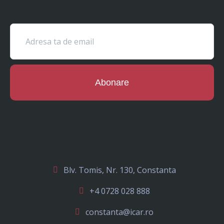
Abonare
Blv. Tomis, Nr. 130, Constanta
+4 0728 028 888
constanta@icar.ro