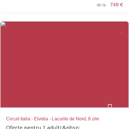
749 €
de la
Circuit Italia - Elveția - Lacurile de Nord, 8 zile
Oferte pentru 1 adulti:&nbsp; ...