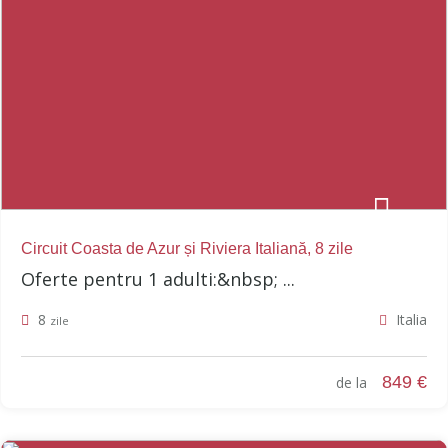
Circuit Coasta de Azur și Riviera Italiană, 8 zile
Oferte pentru 1 adulti:&nbsp; ...
8
Italia
zile
849 €
de la