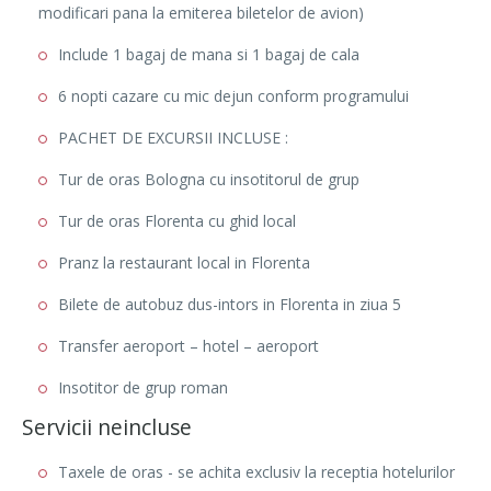
modificari pana la emiterea biletelor de avion)
Include 1 bagaj de mana si 1 bagaj de cala
6 nopti cazare cu mic dejun conform programului
PACHET DE EXCURSII INCLUSE :
Tur de oras Bologna cu insotitorul de grup
Tur de oras Florenta cu ghid local
Pranz la restaurant local in Florenta
Bilete de autobuz dus-intors in Florenta in ziua 5
Transfer aeroport – hotel – aeroport
Insotitor de grup roman
Servicii neincluse
Taxele de oras - se achita exclusiv la receptia hotelurilor