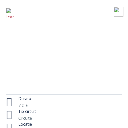
Durata
7 zile
Tip circuit
Circuite
Locatie