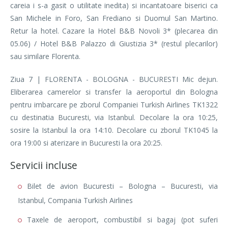
careia i s-a gasit o utilitate inedita) si incantatoare biserici ca
San Michele in Foro, San Frediano si Duomul San Martino.
Retur la hotel. Cazare la Hotel B&B Novoli 3* (plecarea din
05.06) / Hotel B&B Palazzo di Giustizia 3* (restul plecarilor)
sau similare Florenta.
Ziua 7 | FLORENTA - BOLOGNA - BUCURESTI Mic dejun.
Eliberarea camerelor si transfer la aeroportul din Bologna
pentru imbarcare pe zborul Companiei Turkish Airlines TK1322
cu destinatia Bucuresti, via Istanbul. Decolare la ora 10:25,
sosire la Istanbul la ora 14:10. Decolare cu zborul TK1045 la
ora 19:00 si aterizare in Bucuresti la ora 20:25.
Servicii incluse
Bilet de avion Bucuresti – Bologna – Bucuresti, via
Istanbul, Compania Turkish Airlines
Taxele de aeroport, combustibil si bagaj (pot suferi