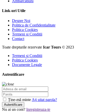
Ambarcatiuni
Link-uri Utile
Despre Noi
Politica de Confidentialitate
Politica Cookies
Termeni si Conditii
Contact
Toate drepturile rezervate
Icar Tours
© 2023
Termeni si Conditii
Politica Cookies
Documente Legale
Autentificare
Ține-mă minte
Ați uitat parola?
Autentificare
Nu ai un cont?
Inregistreaza-te