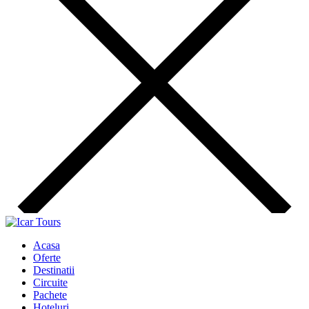
Acasa
Oferte
Destinatii
Circuite
Pachete
Hoteluri