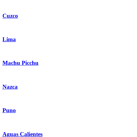
Cuzco
Lima
Machu Picchu
Nazca
Puno
Aguas Calientes