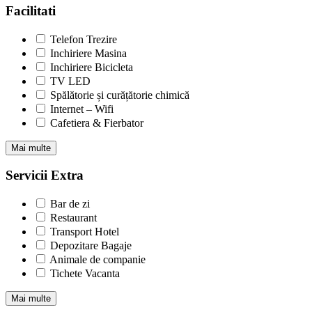
Facilitati
Telefon Trezire
Inchiriere Masina
Inchiriere Bicicleta
TV LED
Spălătorie și curățătorie chimică
Internet – Wifi
Cafetiera & Fierbator
Mai multe
Servicii Extra
Bar de zi
Restaurant
Transport Hotel
Depozitare Bagaje
Animale de companie
Tichete Vacanta
Mai multe