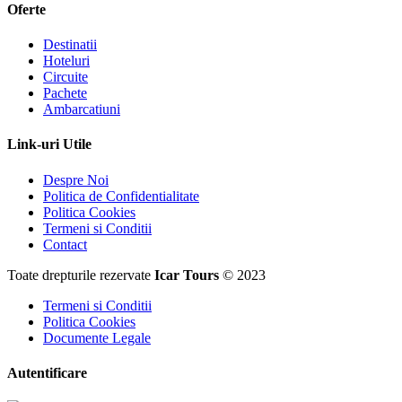
Oferte
Destinatii
Hoteluri
Circuite
Pachete
Ambarcatiuni
Link-uri Utile
Despre Noi
Politica de Confidentialitate
Politica Cookies
Termeni si Conditii
Contact
Toate drepturile rezervate
Icar Tours
© 2023
Termeni si Conditii
Politica Cookies
Documente Legale
Autentificare