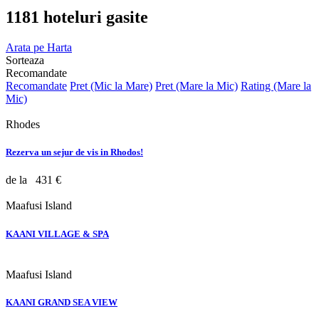
1181 hoteluri gasite
Arata pe Harta
Sorteaza
Recomandate
Recomandate
Pret (Mic la Mare)
Pret (Mare la Mic)
Rating (Mare la
Mic)
Rhodes
Rezerva un sejur de vis in Rhodos!
de la
431 €
Maafusi Island
KAANI VILLAGE & SPA
Maafusi Island
KAANI GRAND SEA VIEW