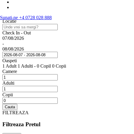
Sunati-ne
+4 0728 028 888
Locatie
Check In - Out
07/08/2026
-
08/08/2026
Oaspeti
1 Adult
1 Adulti
-
0 Copil
0 Copii
Camere
Adulti
Copii
Cauta
FILTREAZA
Filtreaza Pretul