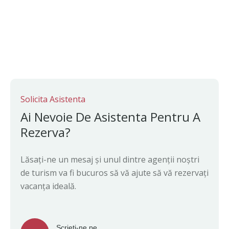
Solicita Asistenta
Ai Nevoie De Asistenta Pentru A
Rezerva?
Lăsați-ne un mesaj și unul dintre agenții noștri
de turism va fi bucuros să vă ajute să vă rezervați
vacanța ideală.
Scrieti-ne pe