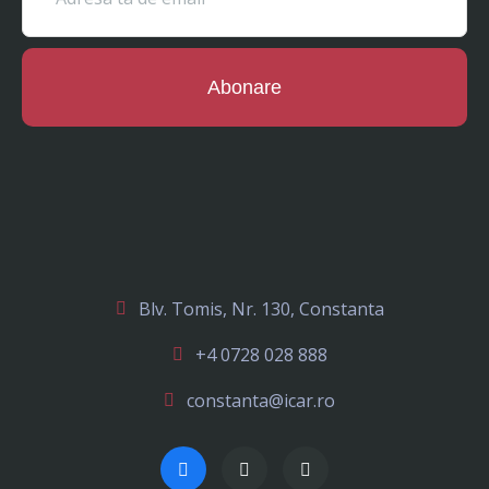
Abonare
Blv. Tomis, Nr. 130, Constanta
+4 0728 028 888
constanta@icar.ro