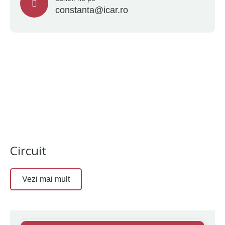
constanta@icar.ro
Circuit
Vezi mai mult