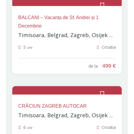
BALCANI – Vacanța de Sf. Andrei și 1
Decembrie
Timisoara, Belgrad, Zagreb, Osijek ...
5
Croatia
zile
499 €
de la
CRĂCIUN ZAGREB AUTOCAR
Timisoara, Belgrad, Zagreb, Osijek ...
6
Croatia
zile