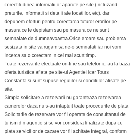
corectitudinea informatiilor aparute pe site (incluzand
preturile, informatii si detalii ale locatiilor, etc), dar
depunem eforturi pentru corectarea tuturor erorilor pe
masura ce le depistam sau pe masura ce ne sunt
semnalate de dumneavoastra.Orice eroare sau problema
sesizata in site va rugam sa ne-o semnalati iar noi vom
incerca sa o corectam in cel mai scurt timp.
Toate rezervarile efectuate on-line sau telefonic, au la baza
oferta turistica aflata pe site-ul Agentiei Icar Tours
Constanta si sunt supuse regulilor si conditiilor afisate pe
site.
Simpla solicitare a rezervarii nu garanteaza rezervarea
camerelor daca nu s-au infaptuit toate procedurile de plata
Solicitarile de rezervare vor fii operate de consultantul de
turism din agentie si se vor considera finalizate dupa ce
plata serviciilor de cazare vor fii achitate integral, conform