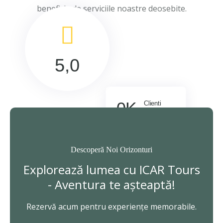
beneficia de serviciile noastre deosebite.
5,0
0
K
Clienti
Multumiti
Descoperă Noi Orizonturi
Explorează lumea cu ICAR Tours
- Aventura te așteaptă!
Rezervă acum pentru experiențe memorabile.