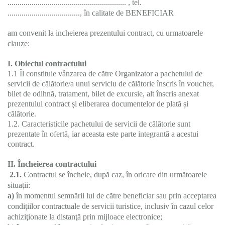
........................................................... , tel.
...................................., în calitate de BENEFICIAR
am convenit la incheierea prezentului contract, cu urmatoarele
clauze:
I. Obiectul contractului
1.1 Îl constituie vânzarea de către Organizator a pachetului de
servicii de călătorie/a unui serviciu de călătorie înscris în voucher,
bilet de odihnă, tratament, bilet de excursie, alt înscris anexat
prezentului contract și eliberarea documentelor de plată și
călătorie.
1.2. Caracteristicile pachetului de servicii de călătorie sunt
prezentate în ofertă, iar aceasta este parte integrantă a acestui
contract.
II. Încheierea contractului
2.1.
Contractul se încheie, după caz, în oricare din următoarele
situaţii:
a)
în momentul semnării lui de către beneficiar sau prin acceptarea
condiţiilor contractuale de servicii turistice, inclusiv în cazul celor
achiziţionate la distanţă prin mijloace electronice;