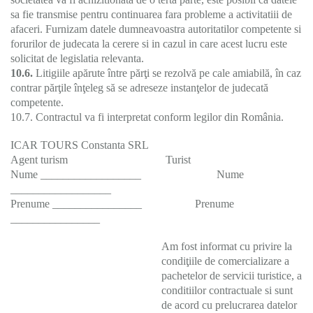
sa fie transmise pentru continuarea fara probleme a activitatiii de
afaceri. Furnizam datele dumneavoastra autoritatilor competente si
forurilor de judecata la cerere si in cazul in care acest lucru este
solicitat de legislatia relevanta.
10.6.
Litigiile apărute între părţi se rezolvă pe cale amiabilă, în caz
contrar părţile înţeleg să se adreseze instanţelor de judecată
competente.
10.7. Contractul va fi interpretat conform legilor din România.
ICAR TOURS Constanta SRL
Agent turism Turist
Nume __________________ Nume
__________________
Prenume ________________ Prenume
________________
Am fost informat cu privire la
condiţiile de comercializare a
pachetelor de servicii turistice, a
conditiilor contractuale si sunt
de acord cu prelucrarea datelor