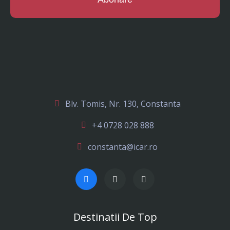
Blv. Tomis, Nr. 130, Constanta
+4 0728 028 888
constanta@icar.ro
Destinatii De Top