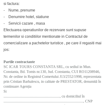
si factura:
- Nume, prenume
- Denumire hotel, statiune
- Servicii cazare , masa
Efectuarea operatiunilor de rezervare sunt supuse
termenilor si conditiilor mentionate in Contractul de
comercializare a pachetelor turistice , pe care il regasiti mai
jos:
Partile contractante
SC ICAR TOURS CONSTANTA SRL, cu sediul in Mun.
Constanta, Bd. Tomis nr.130, Jud. Constanta, CUI RO11208946,
Nr. de ordine in Registrul Comertului J13/2552/1998, reprezentata
prin Cristian Barhalescu, in calitate de PRESTATOR, denumită în
continuare Agenția
Si
............................................................, cu domiciliul în
....................................................................................., CNP