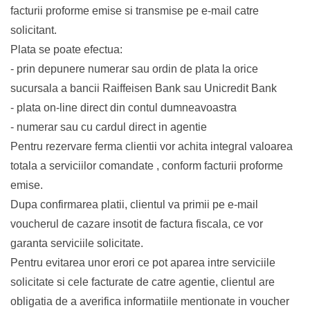
facturii proforme emise si transmise pe e-mail catre
solicitant.
Plata se poate efectua:
- prin depunere numerar sau ordin de plata la orice
sucursala a bancii Raiffeisen Bank sau Unicredit Bank
- plata on-line direct din contul dumneavoastra
- numerar sau cu cardul direct in agentie
Pentru rezervare ferma clientii vor achita integral valoarea
totala a serviciilor comandate , conform facturii proforme
emise.
Dupa confirmarea platii, clientul va primii pe e-mail
voucherul de cazare insotit de factura fiscala, ce vor
garanta serviciile solicitate.
Pentru evitarea unor erori ce pot aparea intre serviciile
solicitate si cele facturate de catre agentie, clientul are
obligatia de a averifica informatiile mentionate in voucher