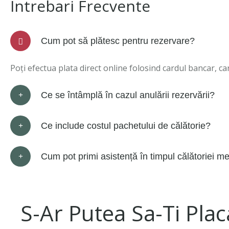
Intrebari Frecvente
Cum pot să plătesc pentru rezervare?
Poți efectua plata direct online folosind cardul bancar, c
Ce se întâmplă în cazul anulării rezervării?
Ce include costul pachetului de călătorie?
Cum pot primi asistență în timpul călătoriei m
S-Ar Putea Sa-Ti Plac