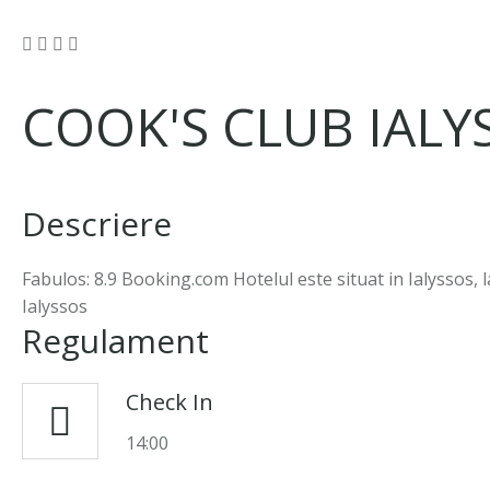
COOK'S CLUB IAL
Descriere
Fabulos: 8.9 Booking.com Hotelul este situat in Ialyssos, 
Ialyssos
Regulament
Check In
14:00