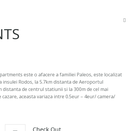
NTS
tments este o afacere a familiei Paleos, este localizat
t a insulei Rodos, la 5.7km distanta de Aeroportul
 distanta de centrul statiunii si la 300m de cel mai
de cazare, aceasta variaza intre 0.5eur – 4eur/ camera/
Check Out