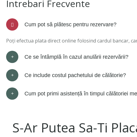
Intrebari Frecvente
Cum pot să plătesc pentru rezervare?
Poți efectua plata direct online folosind cardul bancar, c
Ce se întâmplă în cazul anulării rezervării?
Ce include costul pachetului de călătorie?
Cum pot primi asistență în timpul călătoriei m
S-Ar Putea Sa-Ti Plac