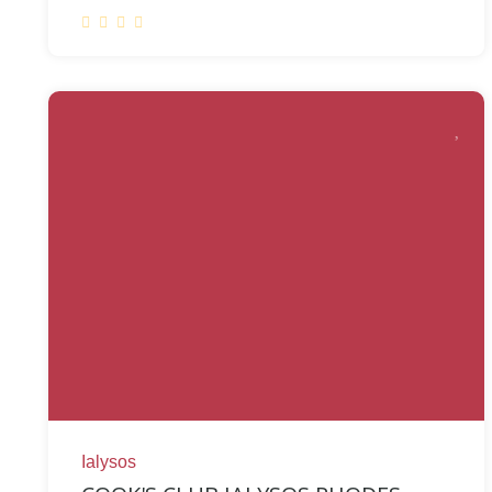
Ialysos