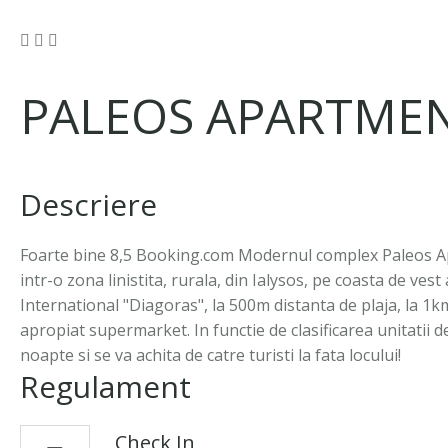
PALEOS APARTME
Descriere
Foarte bine 8,5 Booking.com Modernul complex Paleos Apar
intr-o zona linistita, rurala, din Ialysos, pe coasta de ves
International "Diagoras", la 500m distanta de plaja, la 1km
apropiat supermarket. In functie de clasificarea unitatii 
noapte si se va achita de catre turisti la fata locului!
Regulament
Check In