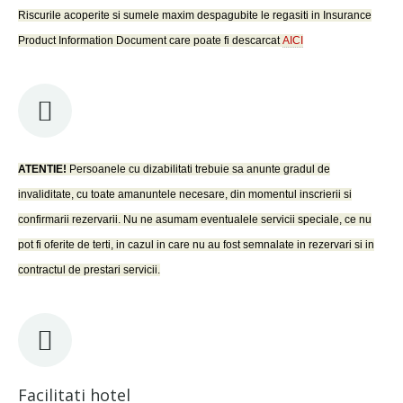
Riscurile acoperite si sumele maxim despagubite le regasiti in Insurance
Product Information Document care poate fi descarcat
AICI
ATENTIE!
Persoanele cu dizabilitati trebuie sa anunte gradul de
invaliditate, cu toate amanuntele necesare, din momentul inscrierii si
confirmarii rezervarii. Nu ne asumam eventualele servicii speciale, ce nu
pot fi oferite de terti, in cazul in care nu au fost semnalate in rezervari si in
contractul de prestari servicii.
Facilitati hotel