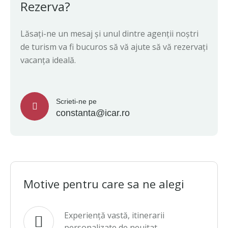
Rezerva?
Lăsați-ne un mesaj și unul dintre agenții noștri
de turism va fi bucuros să vă ajute să vă rezervați
vacanța ideală.
Scrieti-ne pe
constanta@icar.ro
Motive pentru care sa ne alegi
Experiență vastă, itinerarii
personalizate de neuitat.