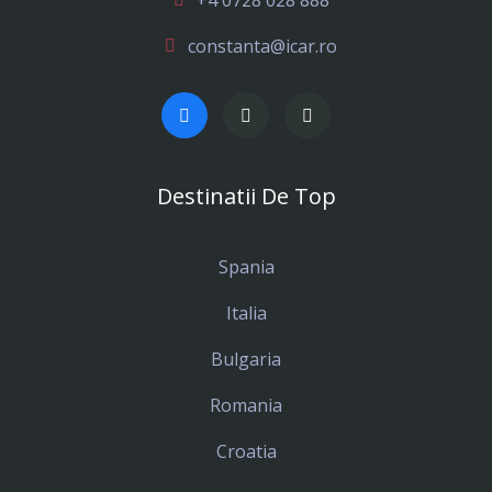
+4 0728 028 888
constanta@icar.ro
Destinatii De Top
Spania
Italia
Bulgaria
Romania
Croatia