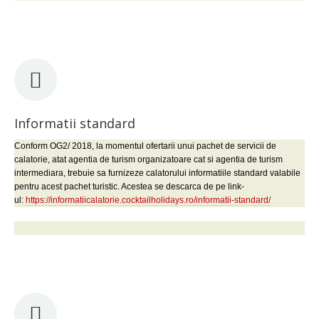
Informatii standard
Conform OG2/ 2018, la momentul ofertarii unui pachet de servicii de
calatorie, atat agentia de turism organizatoare cat si agentia de turism
intermediara, trebuie sa furnizeze calatorului informatiile standard valabile
pentru acest pachet turistic. Acestea se descarca de pe link-
ul:
https://informatiicalatorie.cocktailholidays.ro/informatii-standard/