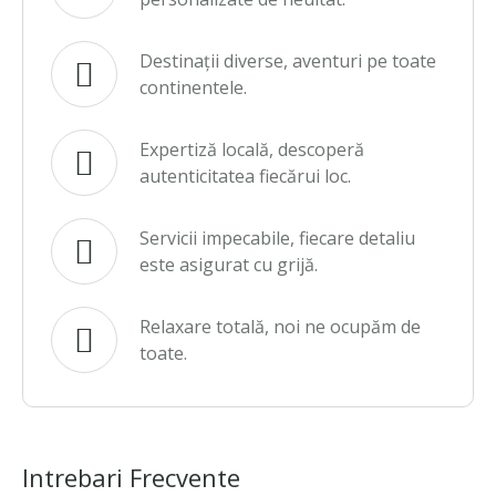
Destinații diverse, aventuri pe toate
continentele.
Expertiză locală, descoperă
autenticitatea fiecărui loc.
Servicii impecabile, fiecare detaliu
este asigurat cu grijă.
Relaxare totală, noi ne ocupăm de
toate.
Intrebari Frecvente