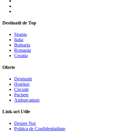
Destinatii de Top
Spania
Italia
Bulgaria
Romania
Croatia
Oferte
Destinatii
Hoteluri
Circuite
Pachete
Ambarcatiuni
Link-uri Utile
Despre Noi
Politica de Confidentialitate