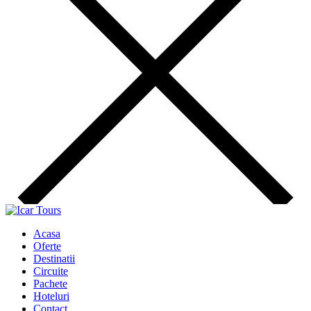
Acasa
Oferte
Destinatii
Circuite
Pachete
Hoteluri
Contact