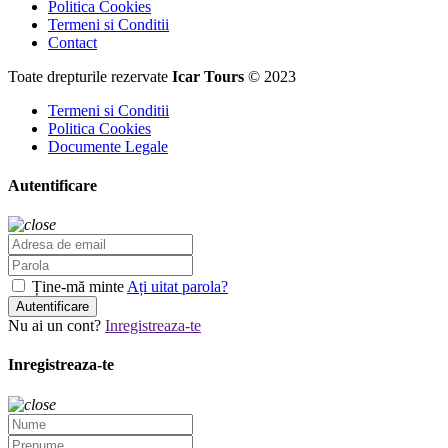
Politica Cookies
Termeni si Conditii
Contact
Toate drepturile rezervate
Icar Tours
© 2023
Termeni si Conditii
Politica Cookies
Documente Legale
Autentificare
Ține-mă minte
Ați uitat parola?
Autentificare
Nu ai un cont?
Inregistreaza-te
Inregistreaza-te