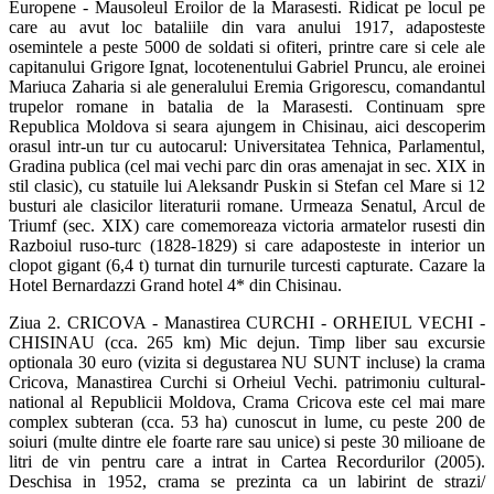
Europene - Mausoleul Eroilor de la Marasesti. Ridicat pe locul pe
care au avut loc bataliile din vara anului 1917, adaposteste
osemintele a peste 5000 de soldati si ofiteri, printre care si cele ale
capitanului Grigore Ignat, locotenentului Gabriel Pruncu, ale eroinei
Mariuca Zaharia si ale generalului Eremia Grigorescu, comandantul
trupelor romane in batalia de la Marasesti. Continuam spre
Republica Moldova si seara ajungem in Chisinau, aici descoperim
orasul intr-un tur cu autocarul: Universitatea Tehnica, Parlamentul,
Gradina publica (cel mai vechi parc din oras amenajat in sec. XIX in
stil clasic), cu statuile lui Aleksandr Puskin si Stefan cel Mare si 12
busturi ale clasicilor literaturii romane. Urmeaza Senatul, Arcul de
Triumf (sec. XIX) care comemoreaza victoria armatelor rusesti din
Razboiul ruso-turc (1828-1829) si care adaposteste in interior un
clopot gigant (6,4 t) turnat din turnurile turcesti capturate. Cazare la
Hotel Bernardazzi Grand hotel 4* din Chisinau.
Ziua 2. CRICOVA - Manastirea CURCHI - ORHEIUL VECHI -
CHISINAU (cca. 265 km) Mic dejun. Timp liber sau excursie
optionala 30 euro (vizita si degustarea NU SUNT incluse) la crama
Cricova, Manastirea Curchi si Orheiul Vechi. patrimoniu cultural-
national al Republicii Moldova, Crama Cricova este cel mai mare
complex subteran (cca. 53 ha) cunoscut in lume, cu peste 200 de
soiuri (multe dintre ele foarte rare sau unice) si peste 30 milioane de
litri de vin pentru care a intrat in Cartea Recordurilor (2005).
Deschisa in 1952, crama se prezinta ca un labirint de strazi/