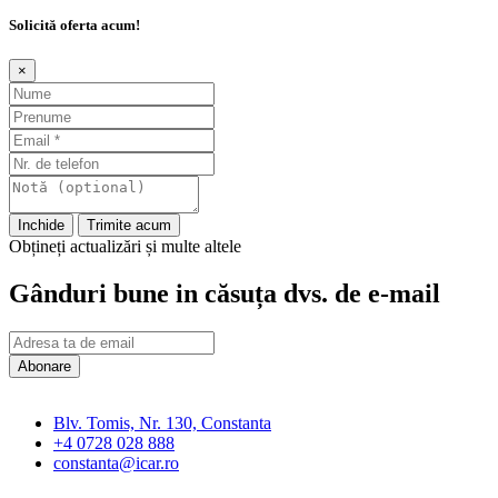
Solicită oferta acum!
×
Inchide
Trimite acum
Obțineți actualizări și multe altele
Gânduri bune in căsuța dvs. de e-mail
Abonare
Blv. Tomis, Nr. 130, Constanta
+4 0728 028 888
constanta@icar.ro