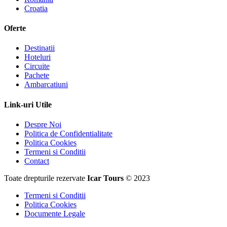
Croatia
Oferte
Destinatii
Hoteluri
Circuite
Pachete
Ambarcatiuni
Link-uri Utile
Despre Noi
Politica de Confidentialitate
Politica Cookies
Termeni si Conditii
Contact
Toate drepturile rezervate
Icar Tours
© 2023
Termeni si Conditii
Politica Cookies
Documente Legale