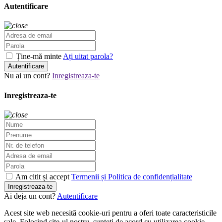
Autentificare
Ține-mă minte
Ați uitat parola?
Autentificare
Nu ai un cont?
Inregistreaza-te
Inregistreaza-te
Am citit și accept
Termenii și Politica de confidențialitate
Inregistreaza-te
Ai deja un cont?
Autentificare
Acest site web necesită cookie-uri pentru a oferi toate caracteristicile
sale. Folosind site-ul nostru, sunteți de acord cu utilizarea cookie-