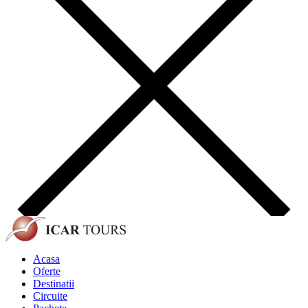
Acasa
Oferte
Destinatii
Circuite