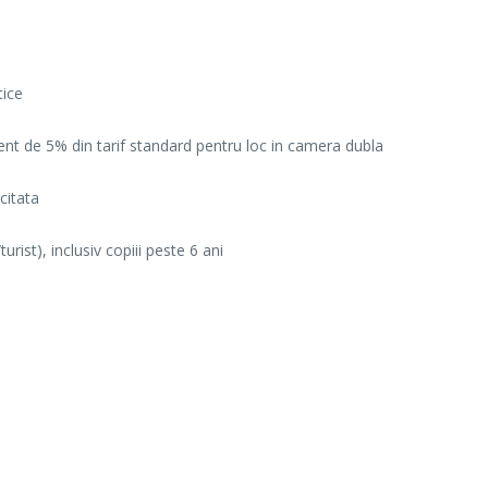
tice
ent de 5% din tarif standard pentru loc in camera dubla
citata
rist), inclusiv copiii peste 6 ani