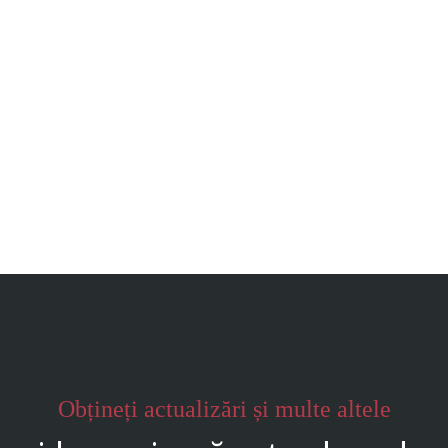
Obțineți actualizări și multe altele