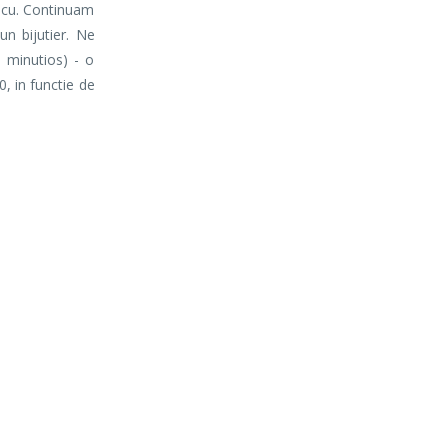
ancu. Continuam
un bijutier. Ne
 minutios) - o
0, in functie de