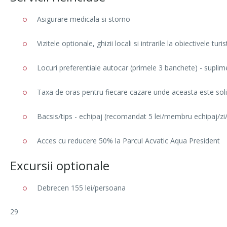
Asigurare medicala si storno
Vizitele optionale, ghizii locali si intrarile la obiectivele turis
Locuri preferentiale autocar (primele 3 banchete) - suplim
Taxa de oras pentru fiecare cazare unde aceasta este soli
Bacsis/tips - echipaj (recomandat 5 lei/membru echipaj/zi/tu
Acces cu reducere 50% la Parcul Acvatic Aqua President
Excursii optionale
Debrecen 155 lei/persoana
29